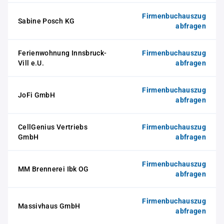
Firmenbuchauszug
Sabine Posch KG
abfragen
Ferienwohnung Innsbruck-
Firmenbuchauszug
Vill e.U.
abfragen
Firmenbuchauszug
JoFi GmbH
abfragen
CellGenius Vertriebs
Firmenbuchauszug
GmbH
abfragen
Firmenbuchauszug
MM Brennerei Ibk OG
abfragen
Firmenbuchauszug
Massivhaus GmbH
abfragen