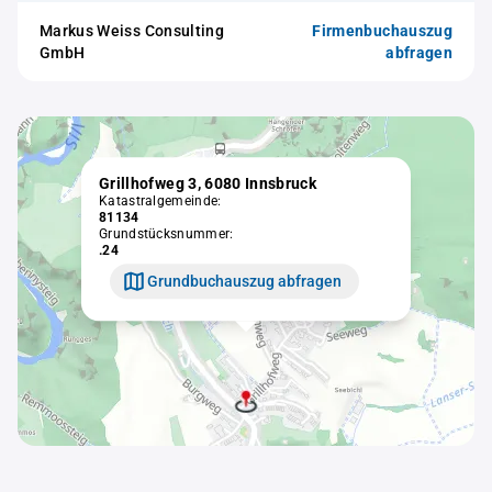
Markus Weiss Consulting
Firmenbuchauszug
GmbH
abfragen
Grillhofweg 3, 6080 Innsbruck
Katastralgemeinde:
81134
Grundstücksnummer:
.24
Grundbuchauszug abfragen