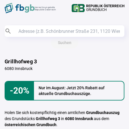
REPUBLIK ÖSTERREICH
Verrechnungstelle
GRUNDBUCH
Republik Österreich
Suchen
Grillhofweg 3
6080 Innsbruck
-20%
Nur im August: Jetzt 20% Rabatt auf
aktuelle Grundbuchauszüge.
Holen Sie sich kostenpflichtig einen amtlichen
Grundbuchauszug
des Grundstücks
Grillhofweg 3
in
6080 Innsbruck
aus dem
österreichischen Grundbuch
.