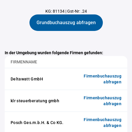
KG: 81134
|
Gst-Nr: .24
Grundbuchauszug abfragen
In der Umgebung wurden folgende Firmen gefunden:
FIRMENNAME
Firmenbuchauszug
Deltawatt GmbH
abfragen
Firmenbuchauszug
klr steuerberatung gmbh
abfragen
Firmenbuchauszug
Posch Ges.m.b.H. & Co KG.
abfragen