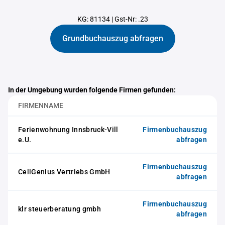
KG: 81134
|
Gst-Nr: .23
Grundbuchauszug abfragen
In der Umgebung wurden folgende Firmen gefunden:
FIRMENNAME
Ferienwohnung Innsbruck-Vill
Firmenbuchauszug
e.U.
abfragen
Firmenbuchauszug
CellGenius Vertriebs GmbH
abfragen
Firmenbuchauszug
klr steuerberatung gmbh
abfragen