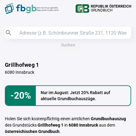
REPUBLIK ÖSTERREICH
Verrechnungstelle
GRUNDBUCH
Republik Österreich
Suchen
Grillhofweg 1
6080 Innsbruck
-20%
Nur im August: Jetzt 20% Rabatt auf
aktuelle Grundbuchauszüge.
Holen Sie sich kostenpflichtig einen amtlichen
Grundbuchauszug
des Grundstücks
Grillhofweg 1
in
6080 Innsbruck
aus dem
österreichischen Grundbuch
.