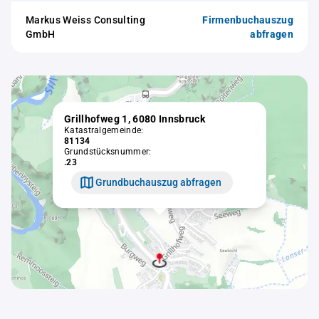
Markus Weiss Consulting
Firmenbuchauszug
GmbH
abfragen
Grillhofweg 1, 6080 Innsbruck
Katastralgemeinde:
81134
Grundstücksnummer:
.23
Grundbuchauszug abfragen