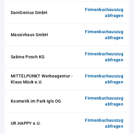
Firmenbuchauszug
DaniGenius GmbH
abfragen
Firmenbuchauszug
Massivhaus GmbH
abfragen
Firmenbuchauszug
Sabine Posch KG
abfragen
MITTELPUNKT Werbeagentur -
Firmenbuchauszug
Klaus Mück e.U.
abfragen
Firmenbuchauszug
Kosmetik im Park Igls OG
abfragen
Firmenbuchauszug
UR.HAPPY e.U.
abfragen